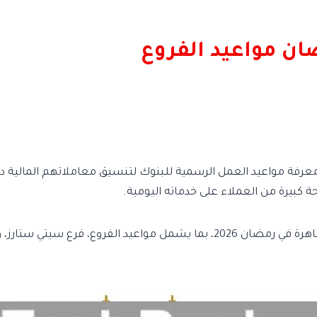
ان مواعيد الفروع
فة مواعيد العمل الرسمية للبنوك لتنسيق معاملاتهم المالية دون ع
ة كبيرة من العملاء على خدماته اليومية.
في هذا المقال، نوضح لكم بشكل دقيق مواعيد بنك القاهرة في رمضان 2026، بما