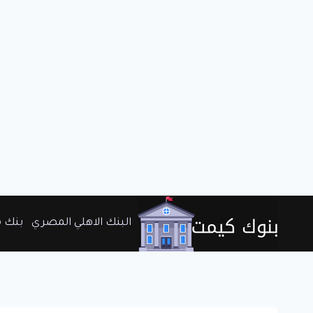
لتجاوز
البنك الاهلي المصري
بنك 
لى
لمحتوى