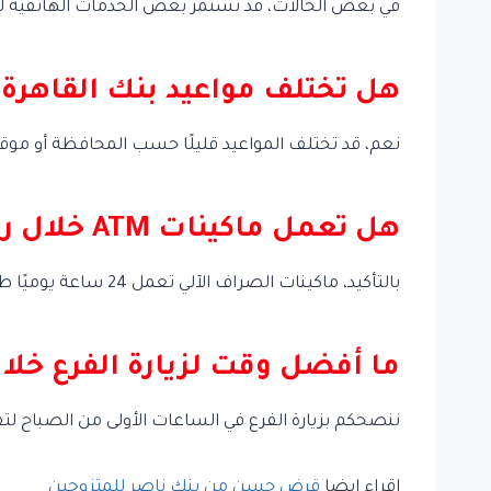
في بعض الحالات، قد تستمر بعض الخدمات الهاتفية لفت
هل تختلف مواعيد بنك القاهرة 
نعم، قد تختلف المواعيد قليلًا حسب المحافظة أو موقع 
هل تعمل ماكينات ATM خلال رمضان؟
بالتأكيد، ماكينات الصراف الآلي تعمل 24 ساعة يوميًا طوال شهر رمضان.
ما أفضل وقت لزيارة الفرع خل
ننصحكم بزيارة الفرع في الساعات الأولى من الصباح لتق
اقراء ايضا
قرض حسن من بنك ناصر للمتزوجين