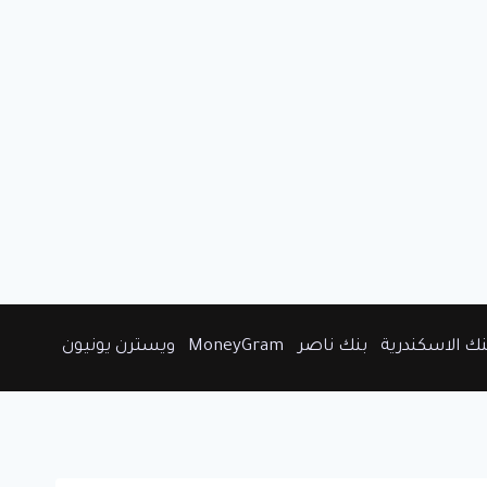
نك الاسكندرية
بنك ناصر
MoneyGram
ويسترن يونيون