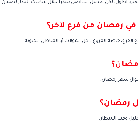
رة أطول، لكن يُفضَّل التواصل مبكرًا خلال ساعات النهار لضمان 
في رمضان من فرع لآخر؟
الفرع، خاصة الفروع داخل المولات أو المناطق الحيوية.
ال رمضان؟
ليل وقت الانتظار.