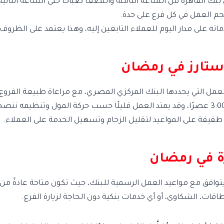
 بنك القاهرة من الساعة الثامنة والنصف صباحًا حتى الساعة الثانية
جم العمل في كل فرع على حدة.
دماته على مدار اليوم للعملاء التابعين إليه، وهذا يعتمد على الظ
 ستارز في رمضان
مل التي يحددها البنك المركزي المصري، مع مراعاة طبيعة الفروع ال
فرع سيتي ستارز من الساعة 9:30 صباحًا وحتى 2:00 أو 3:00 عصرًا، وقد يمتد العمل قليلًا حسب حر
طفيفة على المواعيد لتقليل الزحام وتسهيل الخدمة على العملاء.
رة في رمضان
قات، الشكاوى، أو أي خدمات بنكية دون الحاجة لزيارة الفرع.