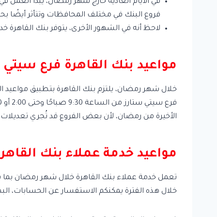
في الأيام العادية خارج شهر رمضان، يبدأ العمل في
فروع البنك في مختلف المحافظات وتتأثر أيضًا بح
لاحظ أنه في الشهور الأخرى، يتوفر بنك القاهرة خ
مواعيد بنك القاهرة فرع سيتي
خلال شهر رمضان، يلتزم بنك القاهرة بتطبيق مواعيد الع
الأخيرة من رمضان، لأن بعض الفروع قد تُجري تعديلات 
مواعيد خدمة عملاء بنك القاه
خلال هذه الفترة يمكنكم الاستفسار عن الحسابات، البطا