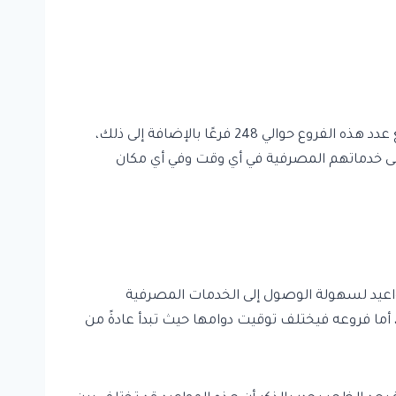
بنك القاهرة يمتلك شبكة واسعة من الفروع المنتشرة في مختلف أنحاء القاهرة وعدد من محافظات الجمهورية، حيث يبلغ عدد هذه الفروع حوالي 248 فرعًا بالإضافة إلى ذلك،
الوصول إلى خدماتهم المصرفية في أي وقت وفي أي مكان
اعيد لسهولة الوصول إلى الخدمات المصرفية
انية ظهرًا، أما فروعه فيختلف توقيت دوامها حيث تبدأ عادةً من