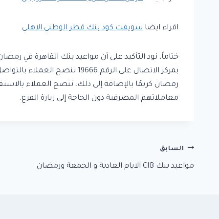
اقراء ايضا
سويفت كود بنك قطر الوطني الاهلي
ختاماً، نود التأكيد على أن مواعيد بنك القاهرة في رمض
بمركز الاتصال على الرقم 666
رمضان كريمًا بالإضافة إلى ذلك، ننصح العملاء بالاستفا
معاملاتهم المصرفية دون الحاجة إلى زيارة الفرع.
تصفّح
السابق
مواعيد بنك CIB الايام العادية و الجمعة ورمضان
المقالات