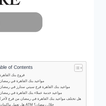
able of Contents
فروع بنك القاهرة
مواعيد بنك القاهرة في رمضان
مواعيد بنك القاهرة فرع سيتي ستارز في رمضان
مواعيد خدمة عملاء بنك القاهرة في رمضان
هل تختلف مواعيد بنك القاهرة في رمضان من فرع لآخر؟
هل تعمل ماكينات ATM خلال رمضان؟