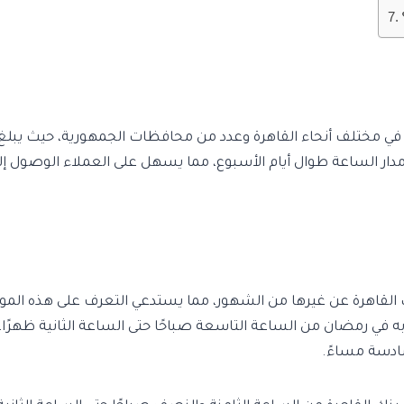
راف آلي تعمل على مدار الساعة طوال أيام الأسبوع، مما يسهل على العملاء 
القاهرة عن غيرها من الشهور، مما يستدعي التعرف على هذه المو
20، يفتح بنك القاهرة أبوابه في رمضان من الساعة التاسعة صباحًا حتى الساعة الث
ادسة مساءً.