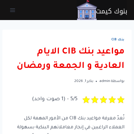
لتجاوز
لى
لمحتوى
بنك CIB
مواعيد بنك CIB الايام
العادية و الجمعة ورمضان
بواسطة
admin
يناير 1, 2026
5/5 - (1 صوت واحد)
تُعدّ معرفة مواعيد بنك CIB من الأمور المهمة لكل
العملاء الراغبين في إنجاز معاملاتهم البنكية بسهولة