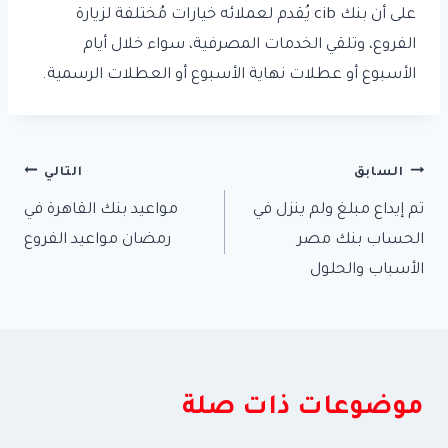
على أن بنك cib يُقدم لعملائه خيارات مُختلفة لزيارة
الفروع، وتلقي الخدمات المصرفية، سواء خلال أيام
الأسبوع أو عطلات نهاية الأسبوع أو العطلات الرسمية.
تصفّح
السابق
التالي
تم إيداع مبلغ ولم ينزل في
مواعيد بنك القاهرة في
المقالات
الحساب بنك مصر
رمضان مواعيد الفروع
الأسباب والحلول
موضوعات ذات صلة