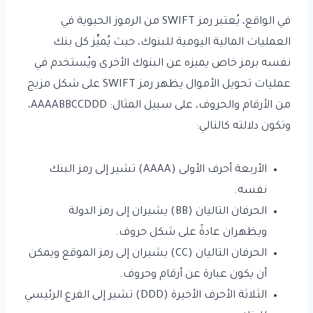
في الواقع، يُعتبر رمز SWIFT من الرموز الحيوية في
العمليات المالية اليومية للبنوك، حيث يُميِّز كل بنك
نفسه برمز خاص يميزه عن البنوك الأخرى ويُستخدم في
عمليات تحويل الأموال يظهر رمز SWIFT على شكل مزيج
من الأرقام والحروف، على سبيل المثال: AAAABBCCDDD،
وتكون دلالته كالتالي:
الأربعة أحرف الأولى (AAAA) تشير إلى رمز البنك
نفسه.
الحرفان التاليان (BB) يشيران إلى رمز الدولة
ويظهران عادةً على شكل حروف.
الحرفان التاليان (CC) يشيران إلى رمز الموقع ويمكن
أن يكون عبارة عن أرقام وحروف.
الثلاثة الأحرف الأخيرة (DDD) تشير إلى الفرع الرئيسي