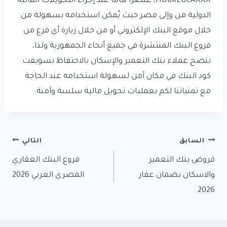
HDBKEGCAXXX، عنصرًا هامًا عند إجراء التحويلات المالية
الدولية من وإلى مصر حيث يُمكن استخدامه بسهولة من
خلال موقع البنك الإلكتروني أو من خلال زيارة أي فرع من
فروع البنك المنتشرة في جميع أنحاء الجمهورية ولذا،
ننصح عملاء بنك التعمير والإسكان بالاحتفاظ بسويفت
كود البنك في مكان آمن لسهولة استخدامه عند الحاجة
مع تمنياتنا لكم بعمليات تحويل مالية سلسة وآمنة.
تصفّح
السابق
التالي
قروض بنك التعمير
فروع البنك العقاري
المقالات
والاسكان بضمان عقار
المصري العربي 2026
2026