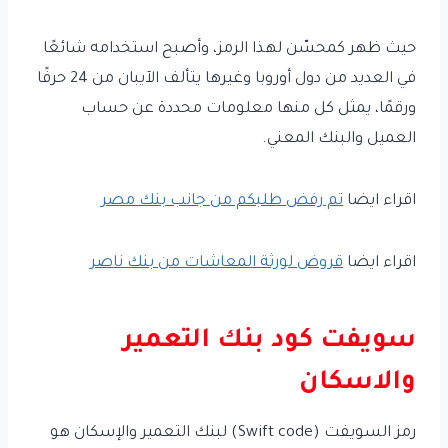
حيث ظهر كمحسّن لهذا الرمز، وأصبح استخدامه شائعًا
في العديد من دول أوروبا وغيرها يتألف الآيبان من 24 حرفًا
ورقمًا، يمثل كل منها معلومات محددة عن حساب
العميل والبنك المعني.
اقراء ايضا
تم رفض طلبكم من جانب بنك مصر
اقراء ايضا
قروض لورثة المعاشات من بنك ناصر
سويفت كود بنك التعمير
والاسكان
رمز السويفت (Swift code) لبنك التعمير والإسكان هو