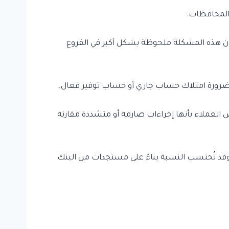
 المحافظات.
كون هذه المشكلة ملحوظة بشكل أكبر في الفروع
العملاء بأنها إجراءات صارمة أو متشددة مقارنة
 وقد تُحتسب النسبة بناءً على مستجدات من البنك