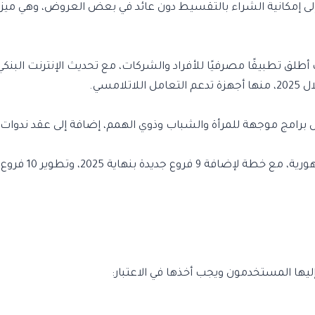
 إلى إمكانية الشراء بالتقسيط دون عائد في بعض العروض، وهي ميزة 
برامج موجهة للمرأة والشباب وذوي الهمم، إضافة إلى عقد ندوات تث
يها المستخدمون ويجب أخذها في الاعتبار: