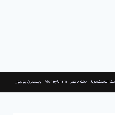
نك الاسكندرية
بنك ناصر
MoneyGram
ويسترن يونيون