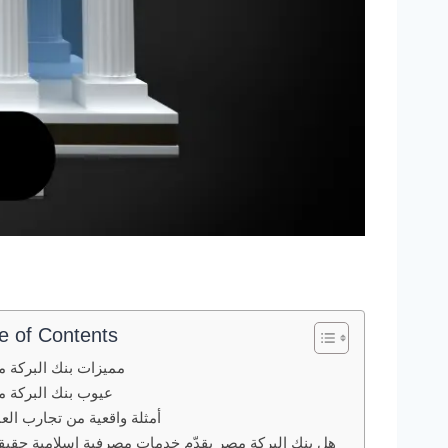
e of Contents
مميزات بنك البركة 
عيوب بنك البركة 
أمثلة واقعية من تجارب العم
هل بنك البركة مصر يقدّم خدمات مصرفية إسلامية حقيق