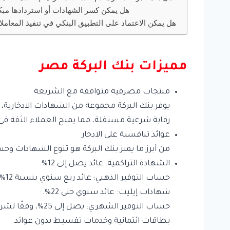
هل يمكن كسر الشهادات أو استردادها مبكر
هل يمكن الاعتماد على التطبيق البنكي في تنفيذ المعامل
مميزات بنك البركة مصر
منتجات مصرفية متوافقة مع الشريعة
يوفر بنك البركة مجموعة من الشهادات الادخارية،
رقابة شرعية مستقلة، مما يمنح العملاء الثقة ف
عوائد تنافسية على الادخار
من أبرز ما يميز بنك البركة هو تنوع الشهادات وحس
الشهادة التراكمية: عائد يصل إلى 12%.
حساب التوفير الذهبي: عائد ربع سنوي بنسبة 12%.
شهادات إيليت: عائد سنوي حتى 22%.
حساب التوفير الشهري: يصل إلى 25%، وفقًا لشروط محددة.
بطاقات ائتمانية وخدمات تقسيط بدون عوائد