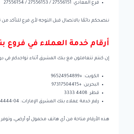
فرع المعادي: 27556151 / 27556153 / 27556154
ننصحكم دائمًا بالاتصال قبل التوجه لأي فرع للتأكد من ت
أرقام خدمة العملاء في فروع 
إن كنتم تتعاملون مع بنك المشرق أثناء تواجدكم في دول
الكويت: +96524954899
البحرين: +97317504415
قطر: 4408 3333
رقم خدمة عملاء بنك المشرق الإمارات: 04-4244444
هذه الأرقام متاحة من أي هاتف محمول أو أرضي، وتوفر 