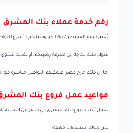
رقم خدمة عملاء بنك المشرق 
يُعتبر الرقم المختصر 19677 هو وسيلتكم الأسرع للتواصل مع بنك المشرق داخل مصر يمكنكم الاتصال به من أي خط محمول أو أرضي، طوال أيام الأسبوع وعلى مدار الساعة.
سواء كنتم بحاجة إلى معرفة رصيدكم، أو تقديم شكوى
أما إن كنتم خارج مصر، فيمكنكم التواصل مباشرة مع المقر الرئي
مواعيد عمل فروع بنك المشر
تعمل أغلب فروع بنك المشرق في مصر من الساعة 8:30 صباحًا وحتى الساعة 4:00 مساءً، من يوم الأحد إلى الخميس، بينما تكون مغلقة يومي الجمعة والسبت.
لكن هناك استثناءات مهمة: