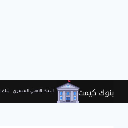
لتجاوز
البنك الاهلي المصري
بنك 
لى
لمحتوى