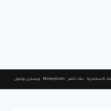
نك الاسكندرية
بنك ناصر
MoneyGram
ويسترن يونيون