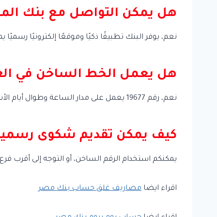
هل يمكن التواصل مع بنك المش
نعم، يوفر البنك تطبيقًا ذكيًا وموقعًا إلكترونيًا رسميً
هل يعمل الخط الساخن في ال
نعم، رقم 19677 يعمل على مدار الساعة وطوال أيام الأسبوع، بما في ذلك الإجازات الرسمية.
كيف يمكن تقديم شكوى رسمية 
يمكنكم استخدام الرقم الساخن، أو التوجه إلى أقرب فرع،
اقراء ايضا
مصاريف غلق حساب بنك مصر