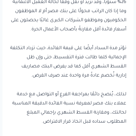
26% سنويًا، وقد تزيد أو تقل وفقًا لحالة العميل الائتمانية
وما إذا كان الراتب محولًا على بنك مصر أم لا الموظفون
الحكوميون وموظفو الشركات الكبرى غالبًا يحصلون على
أسعار فائدة أقل مقارنةً بأصحاب الأعمال الحرة.
تؤثر مدة السداد أيضًا على قيمة الفائدة، حيث تزداد التكلفة
الإجمالية كلما طالت فترة التقسيط، حتى وإن ظل
القسط الشهري أقل كما قد يفرض البنك مصاريف
إدارية تُخصم عادةً مرة واحدة عند صرف القرض.
لذلك، يُنصح دائمًا بمراجعة الفرع أو التواصل مع خدمة
عملاء بنك مصر لمعرفة نسبة الفائدة الدقيقة المناسبة
لحالتك، ومقارنة القسط الشهري بإجمالي المبلغ
المطلوب سداده قبل اتخاذ قرار الاقتراض.