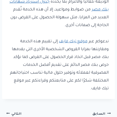
الوديعة تلقائيًا والالتزام بما يحدده
جدول استرداد شهادات
بنك مصر
من ضوابط ومواعيد، إلا أن هذه الخدمة تُقدم
العديد من المزايا، مثل سهولة الحصول على القرض دون
الحاجة إلى ضمانات أخرى.
ندعوكم عبر
موقع تيك فايف
إلى تقييم هذه الخدمة
ومقارنتها بمزايا القروض الشخصية الأخرى التي يقدمها
بنك مصر قبل اتخاذ قرار الحصول على القرض كما نؤكد
حرص بنك مصر الدائم على تقديم أفضل الخدمات
المصرفية لعملائه وتوفير حلول مالية تناسب احتياجاتهم
المختلفة شكرًا لكم على متابعتكم وقراءتكم عبر موقع
تيك فايف.
تصفّح
السابق
التالي