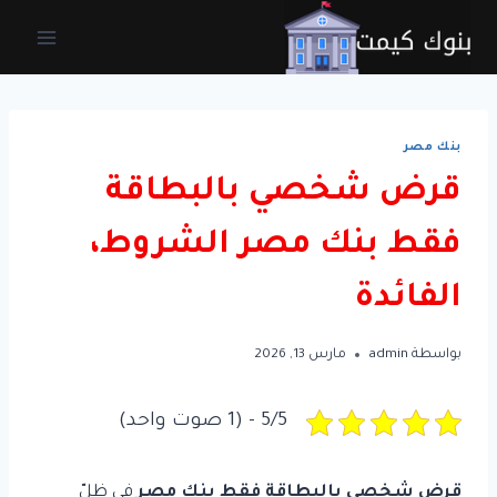
لتجاوز
لى
لمحتوى
بنك مصر
قرض شخصي بالبطاقة
فقط بنك مصر الشروط،
الفائدة
بواسطة
admin
مارس 13, 2026
5/5 - (1 صوت واحد)
قرض شخصي بالبطاقة فقط بنك مصر
في ظلّ