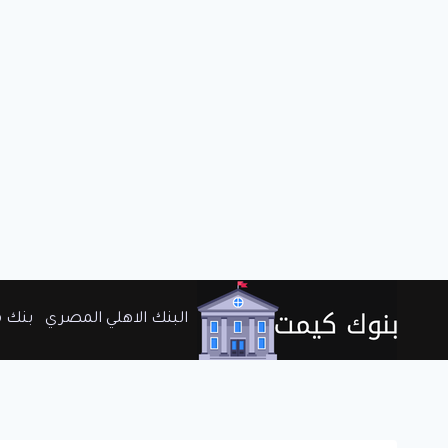
لتجاوز
البنك الاهلي المصري
بنك 
لى
لمحتوى