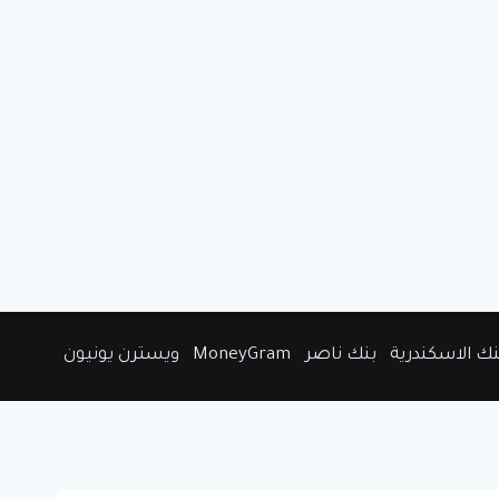
نك الاسكندرية
بنك ناصر
MoneyGram
ويسترن يونيون