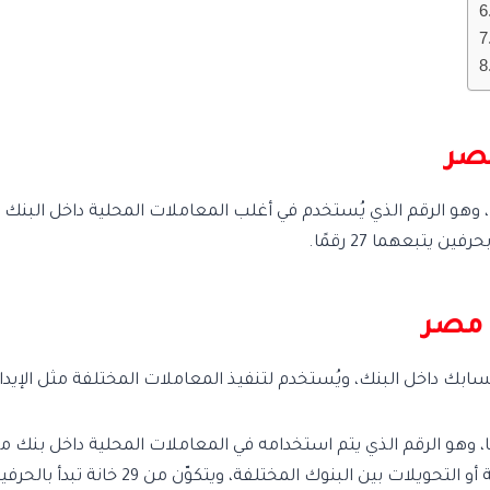
صر
ساب الأساسي في بنك مصر يتكوّن من 16 رقمًا، وهو الرقم الذي يُستخدم في أغلب المعاملات ال
 مصر
بك داخل البنك، ويُستخدم لتنفيذ المعاملات المختلفة مثل الإيداع 
 البنوك المختلفة، ويتكوّن من 29 خانة تبدأ بالحرفين EG يليهما 27 رقمًا.