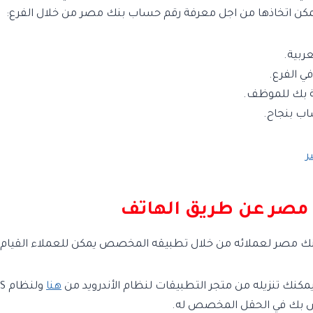
يمكن اتخاذها من اجل معرفة رقم حساب بنك مصر من خلال الفرع:
ربية.
ي الفرع.
ة بك للموظف.
اب بنجاح.
ر
مصر عن طريق الهاتف
مصر لعملائه من خلال تطبيقه المخصص يمكن للعملاء القيام بذلك
كنك تنزيله من متجر التطبيقات لنظام الأندرويد من
هنا
ولنظام iOS من
خاص بك في الحقل المخصص له.