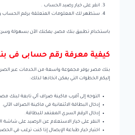
انقر على خيار رصيد الحساب .
ستظهر لك المعلومات المتعلقة برقم الحساب
باستخدام تطبيق بنك مصر، يمكنك الآن بسهولة وسرعة
كيفية معرفة رقم حسابى فى ب
بنك مصر يوفر مجموعة واسعة من الخدمات عبر الصراف ال
إليكم الخطوات التي يمكن اتخاذها لذلك:
التوجه إلى أقرب ماكينة صراف آلي تابعة لبنك مصر
إدخال البطاقة الائتمانية في ماكينة الصراف الآلي.
إدخال الرقم السري المعتمد للبطاقة.
النقر على خيار الاستعلام عن الرصيد على شاشة ا
اختيار خيار طباعة الإيصال إذا كنت ترغب في الح