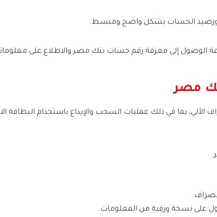
 ورصيد الحساب بشكل واضح ومبسط.
 الوصول إلى معرفة رقم حساب بنك مصر والاطلاع على معلوماته
نك مصر
آلي، بما في ذلك عمليات السحب والإيداع باستخدام البطاقة الائت
.
لصراف.
صول على نسخة ورقية من المعلومات.