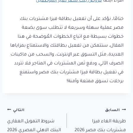
اقراء ايضا
قروض بنك مصر لغير الموظفين
ختامًا، نؤكد على أن تفعيل بطاقة فيزا مشتريات بنك
مصر عملية سهلة وسريعة لا تتطلب سوى بضعة
خطوات بسيطة مع اتباع الخطوات المُوضحة في هذا
المقال، ستتمكن من تفعيل بطاقتك والاستمتاع بمزاياها
العديدة، مثل التسوق عبر الإنترنت، والسحب من ماكينات
الصرف الآلي، ودفع ثمن المشتريات في المتاجر فلا تتردد
في تفعيل بطاقة فيزا مشتريات بنك مصر واستمتع
برحلات تسوق ممتعة وآمنة!
تصفّح
السابق
التالي
طريقة الغاء فيزا
شروط التمويل العقاري
المقالات
مشتريات بنك مصر 2026
البنك الاهلي المصري 2026