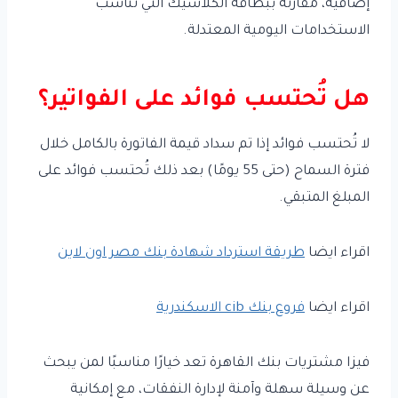
إضافية، مقارنة ببطاقة الكلاسيك التي تناسب
الاستخدامات اليومية المعتدلة.
هل تُحتسب فوائد على الفواتير؟
لا تُحتسب فوائد إذا تم سداد قيمة الفاتورة بالكامل خلال
فترة السماح (حتى 55 يومًا) بعد ذلك تُحتسب فوائد على
المبلغ المتبقي.
اقراء ايضا
طريقة استرداد شهادة بنك مصر اون لاين
اقراء ايضا
فروع بنك cib الاسكندرية
فيزا مشتريات بنك القاهرة تعد خيارًا مناسبًا لمن يبحث
عن وسيلة سهلة وآمنة لإدارة النفقات، مع إمكانية