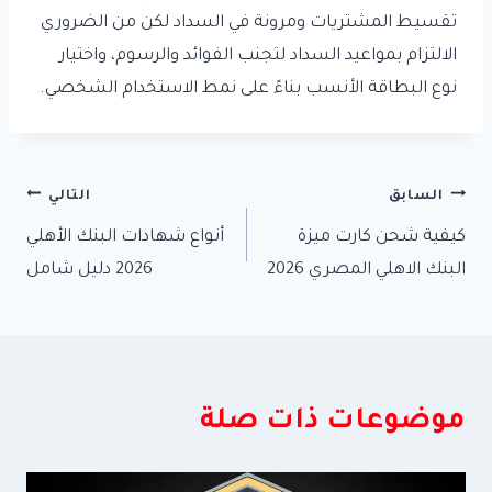
تقسيط المشتريات ومرونة في السداد لكن من الضروري
الالتزام بمواعيد السداد لتجنب الفوائد والرسوم، واختيار
نوع البطاقة الأنسب بناءً على نمط الاستخدام الشخصي.
تصفّح
السابق
التالي
كيفية شحن كارت ميزة
أنواع شهادات البنك الأهلي
المقالات
البنك الاهلي المصري 2026
2026 دليل شامل
موضوعات ذات صلة