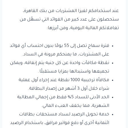
عند استخدامكم لفيزا المشتريات من بنك القاهرة،
ستحصلون على عدد كبير من الفوائد التي تسهّل من
تعاملاتكم المالية اليومية، ومن أبرزها:
فترة سماح تصل إلى 55 يومًا بدون احتساب أي فوائد
على المشتريات، ما يمنحكم مرونة في السداد.
نقطة مكافآت واحدة عن كل جنيه يتم إنفاقه، ويمكن
تجميعها واستبدالها بمزايا مستقبلًا.
مكافأة ترحيبية 1000 نقطة عند إجراء أول عملية
شراء خلال أول 3 أشهر من إصدار البطاقة.
الحد الأدنى للسداد 5% فقط من إجمالي المطالبة
الشهرية، مما يخفف العبء المالي.
خدمة تحويل الرصيد لسداد مستحقات بطاقات
ائتمانية أخرى أو دفع فواتير مرافق، باستخدام الرصيد