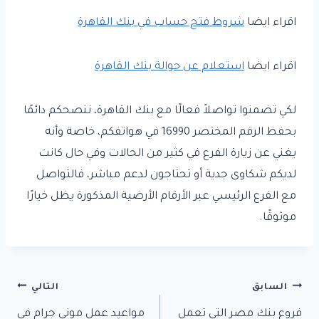
اقراء ايضا
شروط فتح حساب في بنك القاهرة
اقراء ايضا
استعلام عن حوالة بنك القاهرة
لكي تضمنوا تواصلاً فعالًا مع بنك القاهرة، ننصحكم دائمًا
بحفظ الرقم المختصر 16990 في هواتفكم، خاصة وأنه
يغني عن زيارة الفرع في كثير من الحالات وفي حال كانت
لديكم شكاوى جدية أو تحتاجون لدعم مباشر، فالتواصل
مع الفرع الرئيسي عبر الأرقام الأرضية المذكورة يظل خيارًا
موثوقًا.
تصفّح
السابق
التالي
فروع بنك مصر التي تعمل
مواعيد عمل موني جرام في