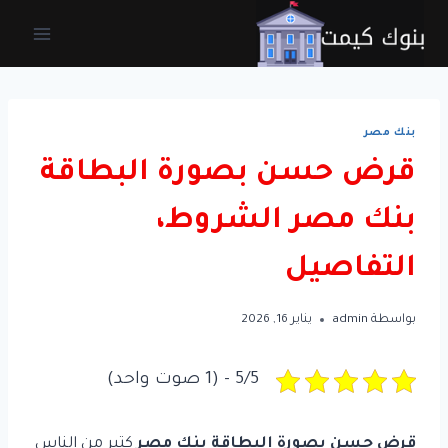
لتجاوز
لى
لمحتوى
بنك مصر
قرض حسن بصورة البطاقة
بنك مصر الشروط،
التفاصيل
بواسطة
admin
يناير 16, 2026
5/5 - (1 صوت واحد)
قرض حسن بصورة البطاقة بنك مصر
كتير من الناس