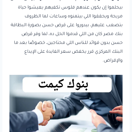
بيحلموا إن يكون عندهم فلوس تكفيهم يعيشوا حياة
مريحة ويحققوا اللي بيتمنوه وساعات لما الظروف
بتصعب عليهم، بيدوروا على قرض حسن بصورة البطاقة
بنك مصر كان من اللي قدموا الحل ده، لما وفر قرض
حسن بدون فوائد للناس اللي محتاجين، خصوصًا بعد ما
البنك المركزي قرر يخفض سعر الفايدة على الإيداع
والإقراض.