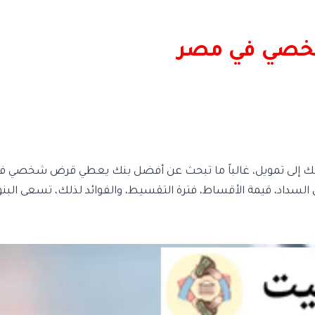
خصي في مصر
اد، قيمة الأقساط، فترة التقسيط، والفوائد لذلك، تسعى البنوك 