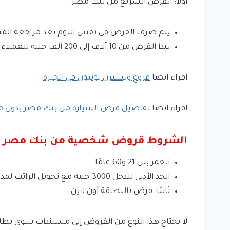
أولا: القرض السريع من بنك مصر
يتم صرف القرض في نفس اليوم بعد مراجعة المس
يبدأ القرض من 10 آلاف إلى 200 ألف جنيه للعملاء الجدد، ويصل إلى 500 ألف جنيه للعملاء المستمرين.
اقراء ايضا
فروع ويسترن يونيون في الجيزة
اقراء ايضا
تفاصيل قرض السيارة من بنك مصر بدون 
الشروط قروض شخصية من بنك مصر
العمر بين 21 و60 عامًا.
الحد الأدنى للدخل 3000 جنيه مع تحويل الراتب لمدة 3 أشهر.
ثانيًا: قرض بالبطاقة أون لاين
لا يحتاج هذا النوع من القروض إلى مستندات سوى بطاقة سا