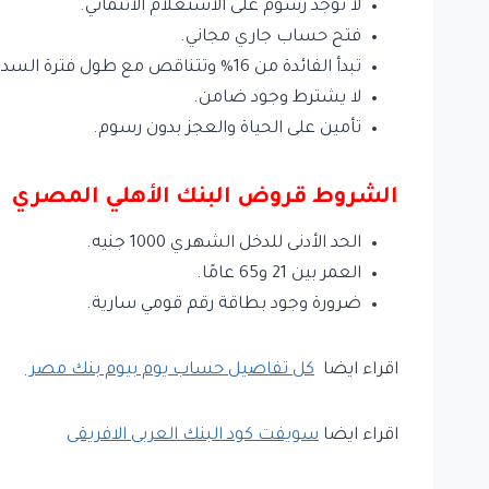
لا توجد رسوم على الاستعلام الائتماني.
فتح حساب جاري مجاني.
تبدأ الفائدة من 16% وتتناقص مع طول فترة السداد.
لا يشترط وجود ضامن.
تأمين على الحياة والعجز بدون رسوم.
الشروط قروض البنك الأهلي المصري
الحد الأدنى للدخل الشهري 1000 جنيه.
العمر بين 21 و65 عامًا.
ضرورة وجود بطاقة رقم قومي سارية.
اقراء ايضا
كل تفاصيل حساب يوم بيوم بنك مصر
اقراء ايضا
سويفت كود البنك العربى الافريقى