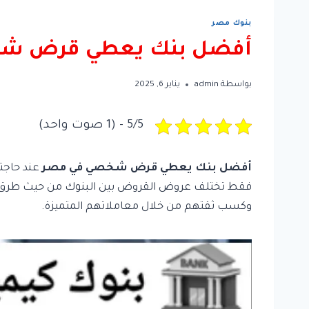
بنوك مصر
أفضل بنك يعطي قرض ش
بواسطة
admin
يناير 6, 2025
5/5 - (1 صوت واحد)
أفضل بنك يعطي قرض شخصي في مصر
فقط تختلف عروض القروض بين البنوك من حيث طرق السد
وكسب ثقتهم من خلال معاملاتهم المتميزة.