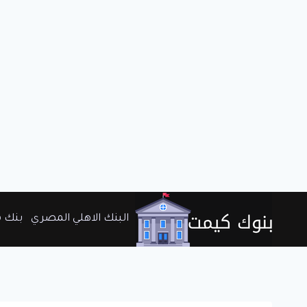
لتجاوز
البنك الاهلي المصري
بنك 
لى
لمحتوى