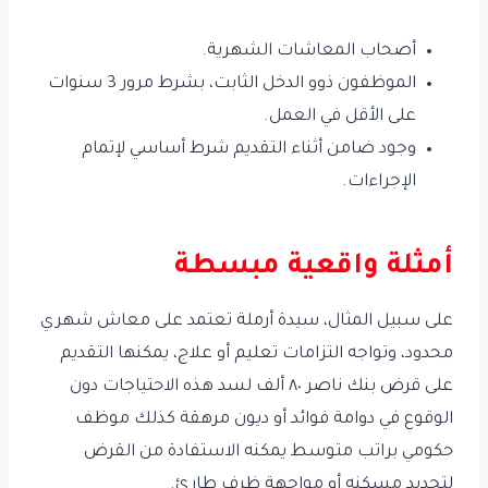
أصحاب المعاشات الشهرية.
الموظفون ذوو الدخل الثابت، بشرط مرور 3 سنوات
على الأقل في العمل.
وجود ضامن أثناء التقديم شرط أساسي لإتمام
الإجراءات.
أمثلة واقعية مبسطة
على سبيل المثال، سيدة أرملة تعتمد على معاش شهري
محدود، وتواجه التزامات تعليم أو علاج، يمكنها التقديم
على قرض بنك ناصر ٨٠ ألف لسد هذه الاحتياجات دون
الوقوع في دوامة فوائد أو ديون مرهقة كذلك موظف
حكومي براتب متوسط يمكنه الاستفادة من القرض
لتجديد مسكنه أو مواجهة ظرف طارئ.