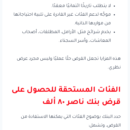
لا يتطلب تاريخًا ائتمانيًا معقدًا.
موجّه لدعم الفئات غير القادرة على تلبية احتياجاتها
من مواردها الذاتية.
يخدم شرائح مثل: الأرامل، المطلقات، أصحاب
المعاشات، وأسر السجناء.
هذه المزايا تجعل القرض حلًا عمليًا وليس مجرد عرض
نظري.
الفئات المستحقة للحصول على
قرض بنك ناصر ٨٠ ألف
حدد البنك بوضوح الفئات التي يمكنها الاستفادة من
القرض، وتشمل: