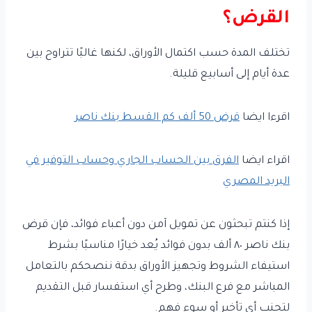
القرض؟
تختلف المدة حسب اكتمال الأوراق، لكنها غالبًا تتراوح بين
عدة أيام إلى أسابيع قليلة.
اقرءا ايضا
قرض 50 ألف كم القسط بنك ناصر
اقراء ايضا
الفرق بين الحساب الجاري وحساب التوفير في
البريد المصري
إذا كنتم تبحثون عن تمويل آمن دون أعباء فوائد، فإن قرض
بنك ناصر ٨٠ ألف بدون فوائد يُعد خيارًا مناسبًا بشرط
استيفاء الشروط وتجهيز الأوراق بدقة ننصحكم بالتعامل
المباشر مع فرع البنك، وطرح أي استفسار قبل التقديم
لتجنب أي تأخير أو سوء فهم.