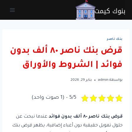
لتجاوز
لى
لمحتوى
بنك ناصر
قرض بنك ناصر ٨٠ ألف بدون
فوائد | الشروط والأوراق
بواسطة
admin
يناير 29, 2026
5/5 - (1 صوت واحد)
قرض بنك ناصر ٨٠ ألف بدون فوائد
عندما نبحث عن
حلول تمويل حقيقية دون أعباء إضافية، يظهر قرض بنك