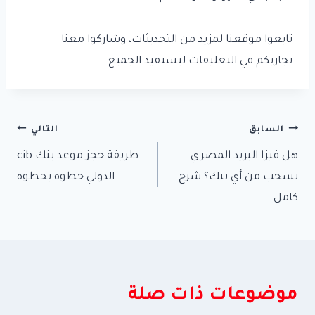
تابعوا موقعنا لمزيد من التحديثات، وشاركوا معنا
تجاربكم في التعليقات ليستفيد الجميع.
تصفّح
السابق
التالي
هل فيزا البريد المصري
طريقة حجز موعد بنك cib
المقالات
تسحب من أي بنك؟ شرح
الدولي خطوة بخطوة
كامل
موضوعات ذات صلة