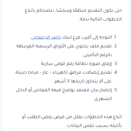
حتى يكون التقديم منظمًا وسلسًا، ننصحكم باتباع
الخطوات التالية بدقة:
التوجه إلى أقرب فرع لبنك
ناصر الاجتماعي
.
تقديم ملف يحتوي على الأوراق الرسمية المرتبطة
بالرقم التأميني.
إرفاق صورة بطاقة رقم قومي سارية.
تقديم إيصالات مرافق (كهرباء – غاز – مياه) حديثة،
على ألا يتجاوز تاريخها 3 أشهر.
إحضار بيان معتمد يوضح قيمة المعاش أو الدخل
الشهري.
اتباع هذه الخطوات يقلل من فرص رفض الطلب أو
تأجيله بسبب نقص البيانات.