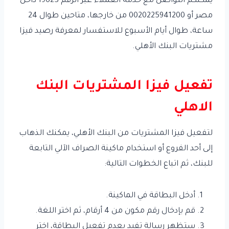
يمكنكم التواصل مع خدمة العملاء عبر الرقم 19623 داخل
مصر أو 0020225941200 من خارجها، متاحين طوال 24
ساعة، طوال أيام الأسبوع للاستفسار لمعرفة رصيد فيزا
مشتريات البنك الأهلي.
تفعيل فيزا المشتريات البنك
الاهلي
لتفعيل فيزا المشتريات من البنك الأهلي، يمكنك الذهاب
إلى أحد الفروع أو استخدام ماكينة الصراف الآلي التابعة
للبنك، ثم اتباع الخطوات التالية:
أدخل البطاقة في الماكينة.
قم بإدخال رقم مكون من 4 أرقام، ثم اختر اللغة.
ستظهر رسالة تفيد بعدم تفعيل البطاقة، اختر