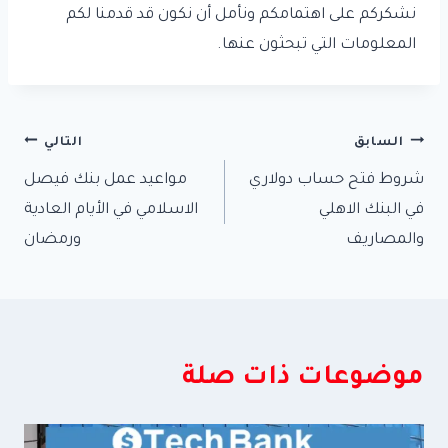
نشكركم على اهتمامكم ونأمل أن نكون قد قدمنا لكم
المعلومات التي تبحثون عنها.
تصفّح
السابق
التالي
شروط فتح حساب دولاري
مواعيد عمل بنك فيصل
المقالات
في البنك الاهلي
الاسلامي في الأيام العادية
والمصاريف
ورمضان
موضوعات ذات صلة